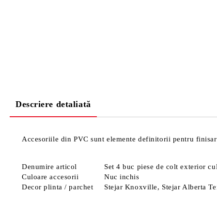
Descriere detaliată
Accesoriile din PVC sunt elemente definitorii pentru finisa
Denumire articol
Set 4 buc piese de colt exterior c
Culoare accesorii
Nuc inchis
Decor plinta / parchet
Stejar Knoxville, Stejar Alberta 