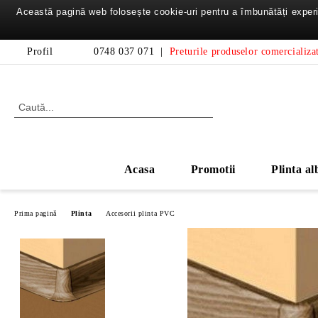
Această pagină web folosește cookie-uri pentru a îmbunătăți experie
Profil
0748 037 071
|
Preturile produselor comercializat
Acasa
Promotii
Plinta al
Prima pagină
Plinta
Accesorii plinta PVC