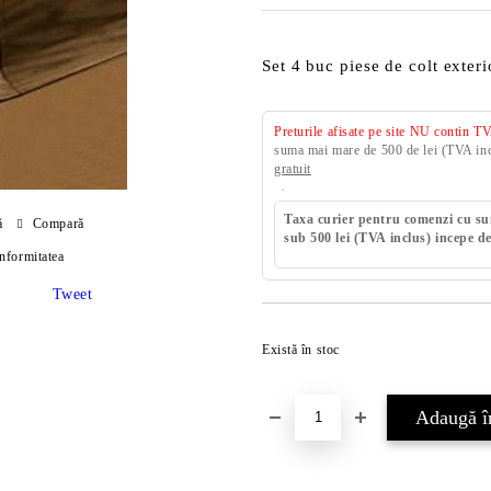
Set 4 buc piese de colt exter
Preturile afisate pe site NU contin T
suma mai mare de 500 de lei (TVA incl
gratuit
Taxa curier pentru comenzi cu s
ă
Compară
sub 500 lei (TVA inclus) incepe de
onformitatea
Tweet
Există în stoc