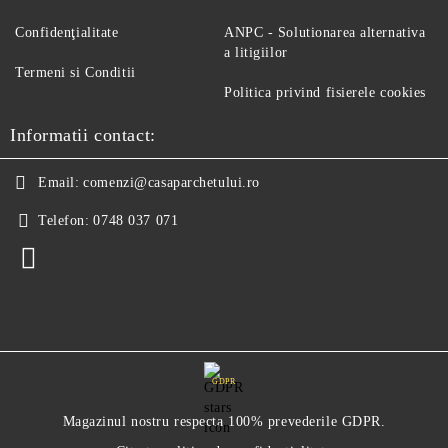
Confidenţialitate
ANPC - Solutionarea alternativa
a litigiilor
Termeni si Conditii
Politica privind fisierele cookies
Informatii contact:
Email:
comenzi@casaparchetului.ro
Telefon:
0748 037 071
GDPR
Magazinul nostru respecta 100% prevederile GDPR.