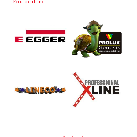
Producatori