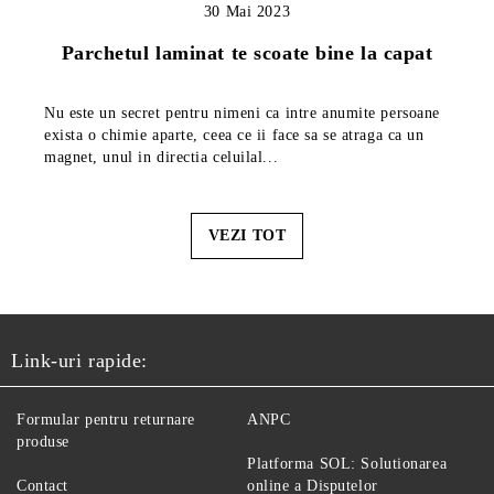
30 Mai 2023
Parchetul laminat te scoate bine la capat
Nu este un secret pentru nimeni ca intre anumite persoane
exista o chimie aparte, ceea ce ii face sa se atraga ca un
magnet, unul in directia celuilal...
VEZI TOT
Link-uri rapide:
Formular pentru returnare
ANPC
produse
Platforma SOL: Solutionarea
Contact
online a Disputelor