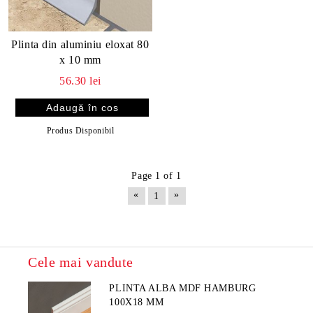
Plinta din aluminiu eloxat 80
x 10 mm
56.30 lei
Produs Disponibil
Page 1 of 1
«
»
1
Cele mai vandute
PLINTA ALBA MDF HAMBURG
100X18 MM