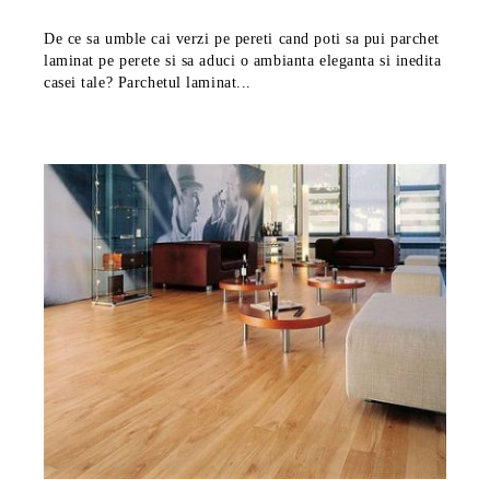
De ce sa umble cai verzi pe pereti cand poti sa pui parchet
laminat pe perete si sa aduci o ambianta eleganta si inedita
casei tale? Parchetul laminat...