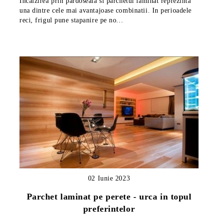
Incalzirea prin pardoseala si parchetul laminat reprezinta
una dintre cele mai avantajoase combinatii. In perioadele
reci, frigul pune stapanire pe no...
02 Iunie 2023
Parchet laminat pe perete - urca in topul
preferintelor