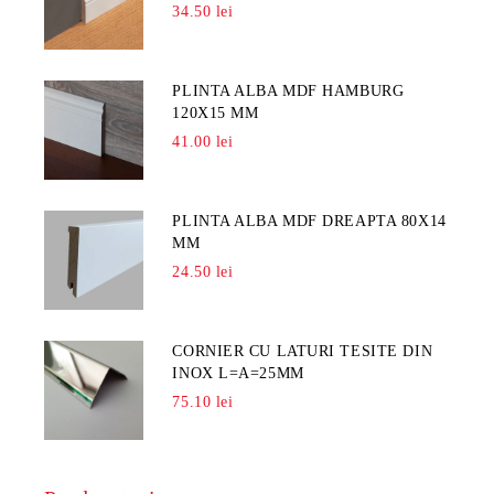
34.50 lei
PLINTA ALBA MDF HAMBURG
120X15 MM
41.00 lei
PLINTA ALBA MDF DREAPTA 80X14
MM
24.50 lei
CORNIER CU LATURI TESITE DIN
INOX L=A=25MM
75.10 lei