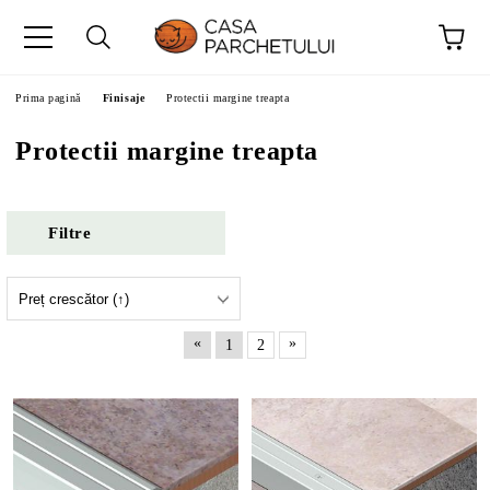
Prima pagină
Finisaje
Protectii margine treapta
Protectii margine treapta
Filtre
«
»
1
2