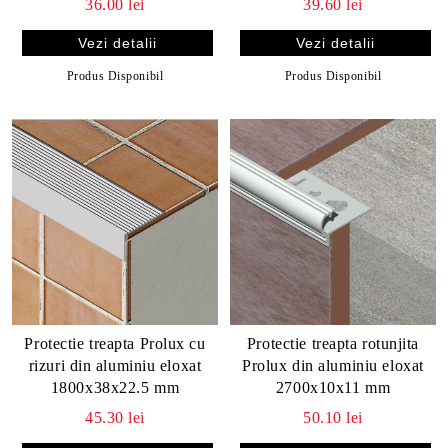
36.00 lei
39.60 lei
Vezi detalii
Vezi detalii
Produs Disponibil
Produs Disponibil
Protectie treapta Prolux cu
Protectie treapta rotunjita
rizuri din aluminiu eloxat
Prolux din aluminiu eloxat
1800x38x22.5 mm
2700x10x11 mm
45.30 lei
50.10 lei