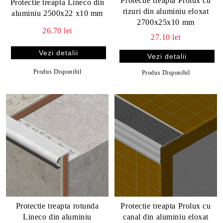
Protectie treapta Prolux cu
Protectie treapta Lineco din
rizuri din aluminiu eloxat
aluminiu 2500x22 x10 mm
2700x25x10 mm
26.70 lei
27.10 lei
Vezi detalii
Vezi detalii
Produs Disponibil
Produs Disponibil
Protectie treapta rotunda
Protectie treapta Prolux cu
Lineco din aluminiu
canal din aluminiu eloxat