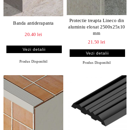
Protectie treapta Lineco din
Banda antiderapanta
aluminiu eloxat 2500x25x10
mm
20.40 lei
21.50 lei
Vezi detalii
Vezi detalii
Produs Disponibil
Produs Disponibil