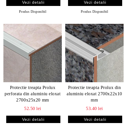
Vezi detalii
Vezi detalii
Produs Disponibil
Produs Disponibil
Protectie treapta Prolux
Protectie treapta Prolux din
perforata din aluminiu eloxat
aluminiu eloxat 2700x22x10
2700x25x20 mm
mm
52.50 lei
53.40 lei
Vezi detalii
Vezi detalii