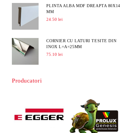
PLINTA ALBA MDF DREAPTA 80X14
MM
24.50 lei
CORNIER CU LATURI TESITE DIN
INOX L=A=25MM
75.10 lei
Producatori