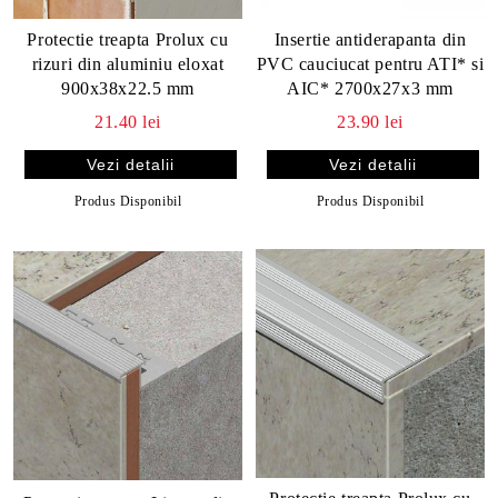
Protectie treapta Prolux cu
Insertie antiderapanta din
rizuri din aluminiu eloxat
PVC cauciucat pentru ATI* si
900x38x22.5 mm
AIC* 2700x27x3 mm
21.40 lei
23.90 lei
Vezi detalii
Vezi detalii
Produs Disponibil
Produs Disponibil