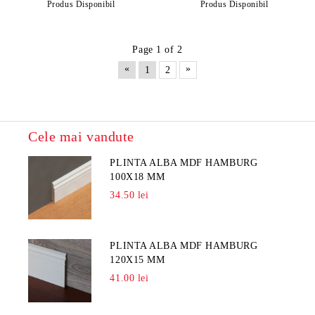
Produs Disponibil
Produs Disponibil
Page 1 of 2
«
»
1
2
Cele mai vandute
PLINTA ALBA MDF HAMBURG
100X18 MM
34.50 lei
PLINTA ALBA MDF HAMBURG
120X15 MM
41.00 lei