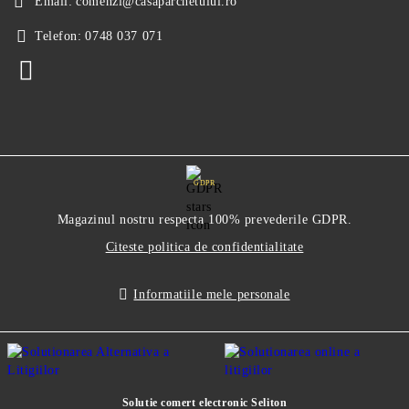
Email:
comenzi@casaparchetului.ro
Telefon:
0748 037 071
GDPR
Magazinul nostru respecta 100% prevederile GDPR.
Citeste politica de confidentialitate
Informatiile mele personale
Solutie comert electronic Seliton