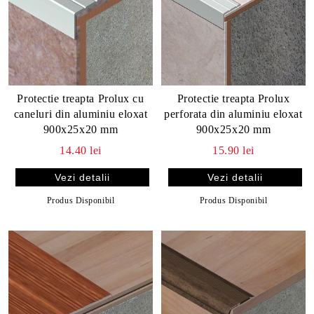
Protectie treapta Prolux cu
Protectie treapta Prolux
caneluri din aluminiu eloxat
perforata din aluminiu eloxat
900x25x20 mm
900x25x20 mm
14.40 lei
15.90 lei
Vezi detalii
Vezi detalii
Produs Disponibil
Produs Disponibil