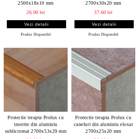
2500x18x10 mm
2700x30x20 mm
26.90 lei
37.60 lei
Vezi detalii
Vezi detalii
Produs Disponibil
Produs Disponibil
Protectie treapta Prolux cu
Protectie treapta Prolux cu
insertie din aluminiu
caneluri din aluminiu eloxat
sublicromat 2700x53x29 mm
2700x25x20 mm