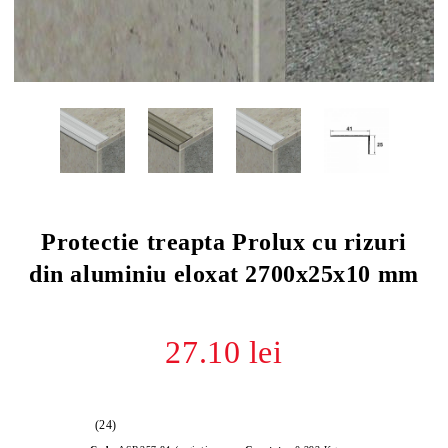
Protectie treapta Prolux cu rizuri
din aluminiu eloxat 2700x25x10 mm
27.10 lei
(24)