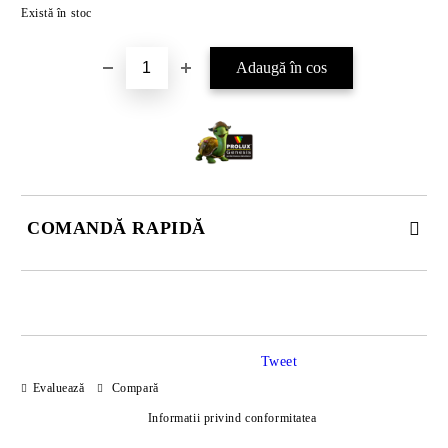
Există în stoc
COMANDĂ RAPIDĂ
DOAR 4 CÂMPURI DE COMPLETAT
Tweet
Evaluează
Compară
Informatii privind conformitatea