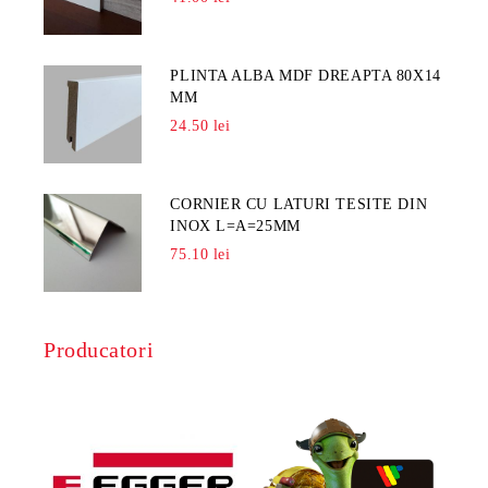
PLINTA ALBA MDF DREAPTA 80X14
MM
24.50 lei
CORNIER CU LATURI TESITE DIN
INOX L=A=25MM
75.10 lei
Producatori