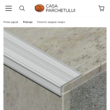
Prima pagină
Finisaje
Protectii margine treapta