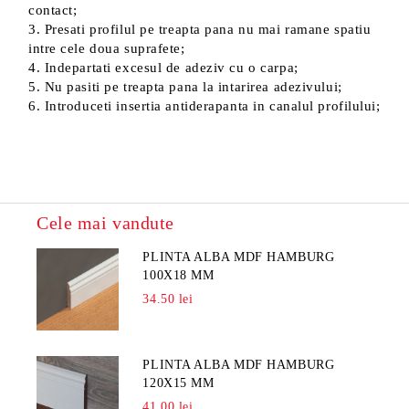
contact;
3. Presati profilul pe treapta pana nu mai ramane spatiu
intre cele doua suprafete;
4. Indepartati excesul de adeziv cu o carpa;
5. Nu pasiti pe treapta pana la intarirea adezivului;
6. Introduceti insertia antiderapanta in canalul profilului;
Cele mai vandute
PLINTA ALBA MDF HAMBURG
100X18 MM
34.50 lei
PLINTA ALBA MDF HAMBURG
120X15 MM
41.00 lei