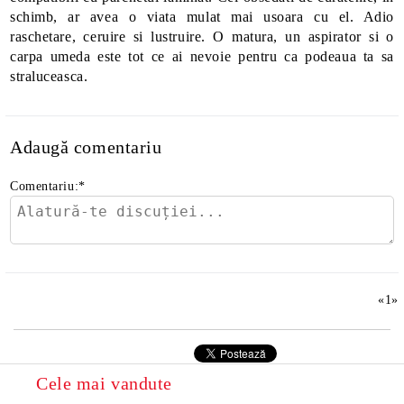
schimb, ar avea o viata mulat mai usoara cu el. Adio
raschetare, ceruire si lustruire. O matura, un aspirator si o
carpa umeda este tot ce ai nevoie pentru ca podeaua ta sa
straluceasca.
Adaugă comentariu
Comentariu:
*
«
1
»
Cele mai vandute