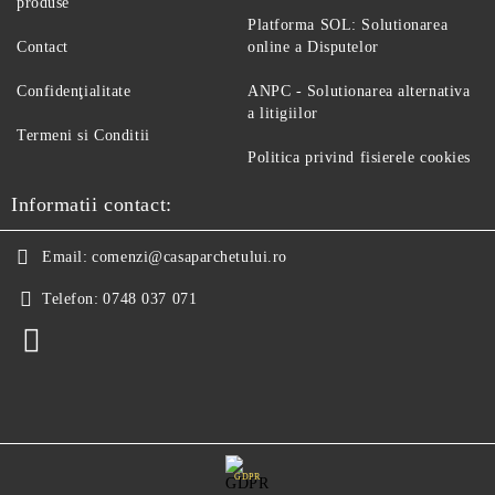
produse
Platforma SOL: Solutionarea
Contact
online a Disputelor
Confidenţialitate
ANPC - Solutionarea alternativa
a litigiilor
Termeni si Conditii
Politica privind fisierele cookies
Informatii contact:
Email:
comenzi@casaparchetului.ro
Telefon:
0748 037 071
GDPR