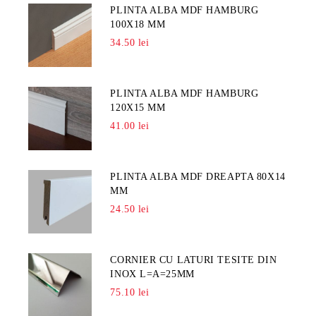
PLINTA ALBA MDF HAMBURG
100X18 MM
34.50 lei
PLINTA ALBA MDF HAMBURG
120X15 MM
41.00 lei
PLINTA ALBA MDF DREAPTA 80X14
MM
24.50 lei
CORNIER CU LATURI TESITE DIN
INOX L=A=25MM
75.10 lei