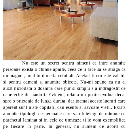
Nu este un secret pentru nimeni ca intre anumite
persoane exista o chimie aparte, ceea ce ii face sa se atraga ca
un magnet, unul in directia celuilalt. Acelasi lucru este valabil
si pentru oameni si anumite obiecte. Nu-mi spune ca nu ai
auzit niciodata o doamna care pur si simplu s-a indragostit de
o pereche de pantofi. Evident, relatia nu poate evolua decat
spre o prietenie de lunga durata, dar tocmai aceste lucruri care
aparent sunt niste copilarii dau esenta si savoare vietii. Exista
anumite tipologii de persoane care s-ar intelege de minune cu
parchetul laminat
si in cele ce urmeaza ti le vom exemplifica
pe fiecare in parte. In general, nu suntem de acord cu