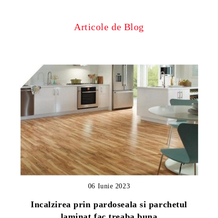
Articole de Blog
06 Iunie 2023
Incalzirea prin pardoseala si parchetul
laminat fac treaba buna