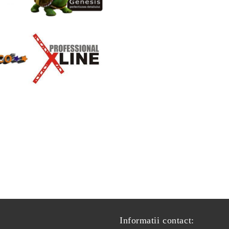
Informatii contact: