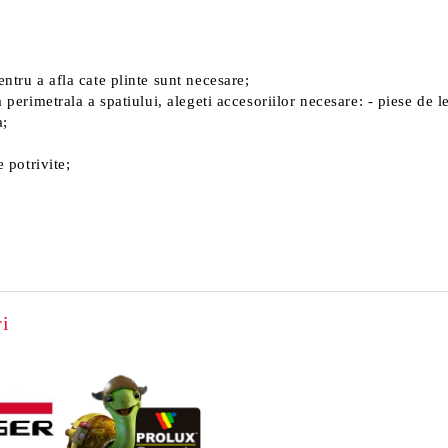
ntru a afla cate plinte sunt necesare;
 perimetrala a spatiului, alegeti accesoriilor necesare: - piese de l
a;
e potrivite;
i