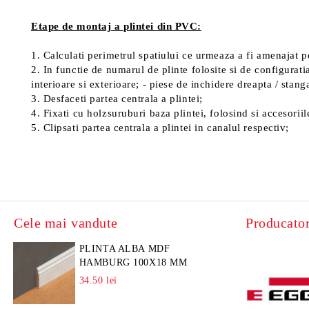
Etape de montaj a plintei din PVC:
1. Calculati perimetrul spatiului ce urmeaza a fi amenajat pe
2. In functie de numarul de plinte folosite si de configuratia
interioare si exterioare; - piese de inchidere dreapta / stang
3. Desfaceti partea centrala a plintei;
4. Fixati cu holzsuruburi baza plintei, folosind si accesoriil
5. Clipsati partea centrala a plintei in canalul respectiv;
Cele mai vandute
Producator
PLINTA ALBA MDF
HAMBURG 100X18 MM
34.50 lei