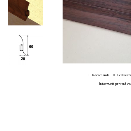
Recomandă
Evalueaz
Informatii privind c