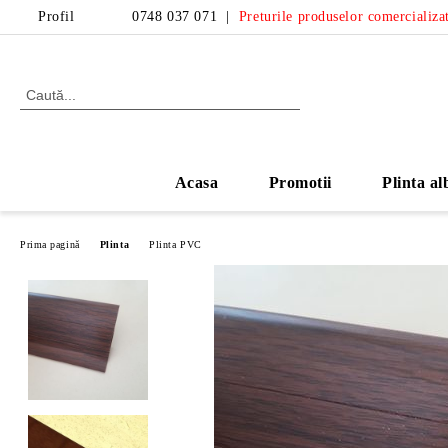
Profil
0748 037 071
|
Preturile produselor comercializat
Acasa
Promotii
Plinta al
Prima pagină
Plinta
Plinta PVC