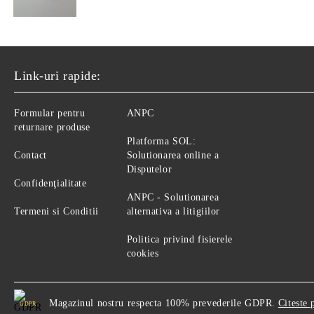
Link-uri rapide:
Formular pentru
ANPC
returnare produse
Platforma SOL:
Contact
Solutionarea online a
Disputelor
Confidenţialitate
ANPC - Solutionarea
Termeni si Conditii
alternativa a litigiilor
Politica privind fisierele
cookies
Magazinul nostru respecta 100% prevederile GDPR.
Citeste 
GDPR