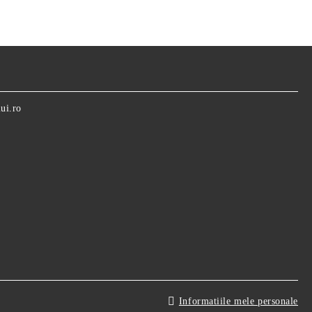
ui.ro
Informatiile mele personale