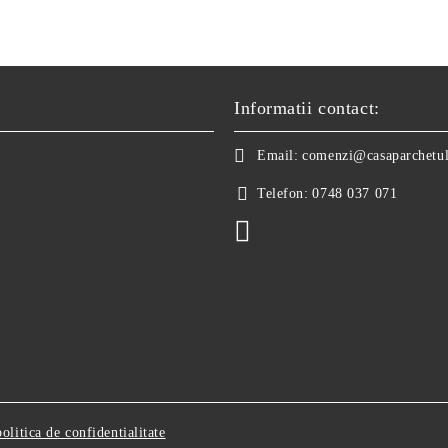
Informatii contact:
Email:
comenzi@casaparchetul
Telefon:
0748 037 071
politica de confidentialitate