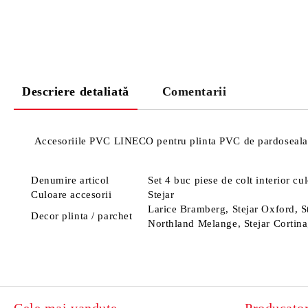
Descriere detaliată
Comentarii
Accesoriile PVC LINECO pentru plinta PVC de pardoseala l
Denumire articol
Set 4 buc piese de colt interior cu
Culoare accesorii
Stejar
Larice Bramberg, Stejar Oxford, St
Decor plinta / parchet
Northland Melange, Stejar Cortina