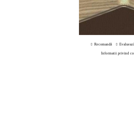
Recomandă
Evalueaz
Informatii privind c