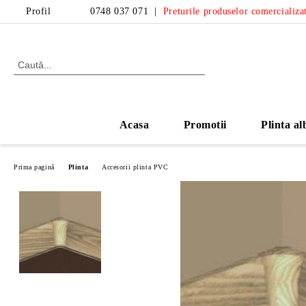
Profil
0748 037 071
|
Preturile produselor comercializat
Acasa
Promotii
Plinta al
Prima pagină
Plinta
Accesorii plinta PVC