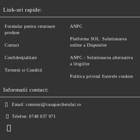
Link-uri rapide:
Formular pentru returnare
ANPC
produse
Platforma SOL: Solutionarea
Contact
online a Disputelor
Confidenţialitate
ANPC - Solutionarea alternativa
a litigiilor
Termeni si Conditii
Politica privind fisierele cookies
Informatii contact:
Email:
comenzi@casaparchetului.ro
Telefon:
0748 037 071