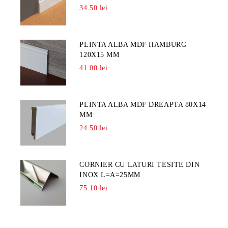
34.50 lei
PLINTA ALBA MDF HAMBURG
120X15 MM
41.00 lei
PLINTA ALBA MDF DREAPTA 80X14
MM
24.50 lei
CORNIER CU LATURI TESITE DIN
INOX L=A=25MM
75.10 lei