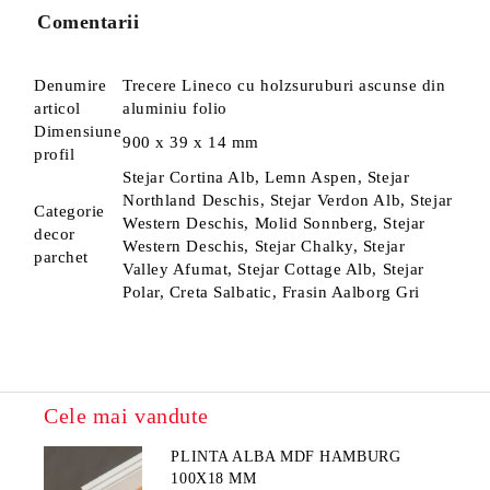
Comentarii
Denumire
Trecere Lineco cu holzsuruburi ascunse din
articol
aluminiu folio
Dimensiune
900 x 39 x 14 mm
profil
Stejar Cortina Alb, Lemn Aspen, Stejar
Northland Deschis, Stejar Verdon Alb, Stejar
Categorie
Western Deschis, Molid Sonnberg, Stejar
decor
Western Deschis, Stejar Chalky, Stejar
parchet
Valley Afumat, Stejar Cottage Alb, Stejar
Polar, Creta Salbatic, Frasin Aalborg Gri
Cele mai vandute
PLINTA ALBA MDF HAMBURG
100X18 MM