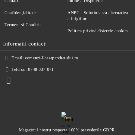
Contact
online a Disputelor
Confidenţialitate
ANPC - Solutionarea alternativa
a litigiilor
Termeni si Conditii
Politica privind fisierele cookies
Informatii contact:
Email:
comenzi@casaparchetului.ro
Telefon:
0748 037 071
GDPR
Magazinul nostru respecta 100% prevederile GDPR.