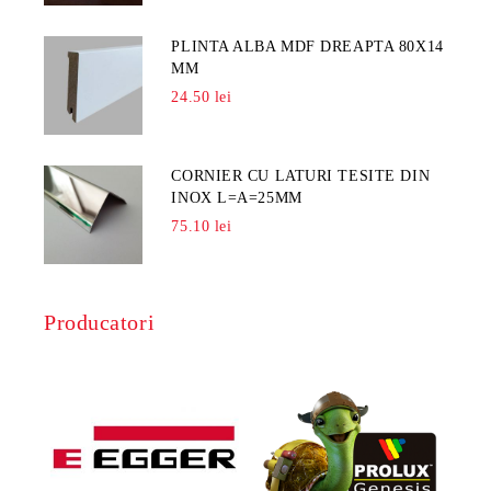
PLINTA ALBA MDF DREAPTA 80X14
MM
24.50 lei
CORNIER CU LATURI TESITE DIN
INOX L=A=25MM
75.10 lei
Producatori