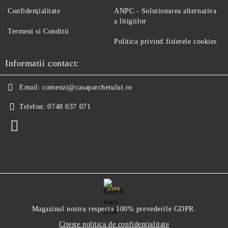
Confidenţialitate
ANPC - Solutionarea alternativa
a litigiilor
Termeni si Conditii
Politica privind fisierele cookies
Informatii contact:
Email:
comenzi@casaparchetului.ro
Telefon:
0748 037 071
GDPR
Magazinul nostru respecta 100% prevederile GDPR.
Citeste politica de confidentialitate