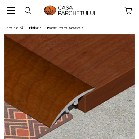
Prima pagină
Finisaje
Praguri trecere pardoseala