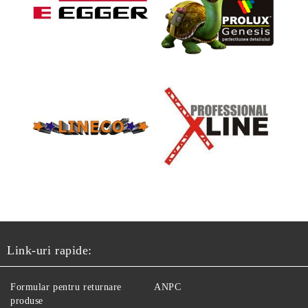
Link-uri rapide:
Formular pentru returnare
ANPC
produse