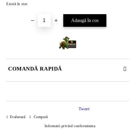
Există în stoc
COMANDĂ RAPIDĂ
DOAR 4 CÂMPURI DE COMPLETAT
Tweet
Evaluează
Compară
Informatii privind conformitatea