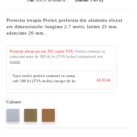
Cod:
ATP257.89 (bronz lucios)
Greutate:
0.488
Kg
Protectia treapta Prolux perforata din aluminiu eloxat
are dimensiunile: lungime 2.7 metri, latime 25 mm,
adancime 20 mm.
Preturile afisate pe site NU contin TVA!
Pentru comenzi cu
suma mai mare de 500 de lei (TVA inclus) transportul este
gratuit
Taxa curier pentru comenzi cu suma
24.35 lei
sub 500 lei (TVA inclus) incepe de la:
Culoare: