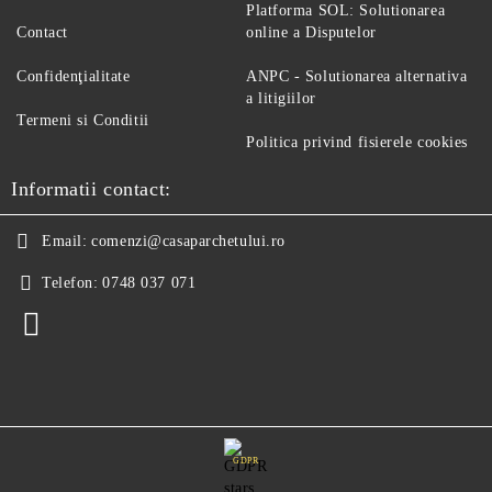
Platforma SOL: Solutionarea
Contact
online a Disputelor
Confidenţialitate
ANPC - Solutionarea alternativa
a litigiilor
Termeni si Conditii
Politica privind fisierele cookies
Informatii contact:
Email:
comenzi@casaparchetului.ro
Telefon:
0748 037 071
GDPR