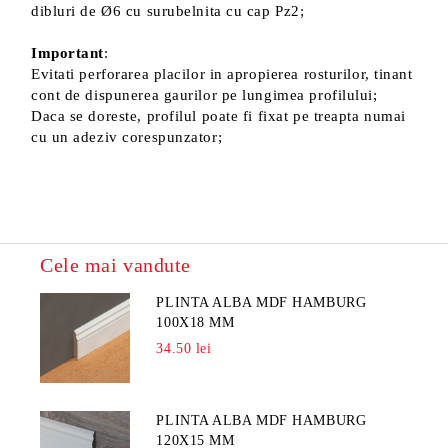
dibluri de Ø6 cu surubelnita cu cap Pz2;
Important
:
Evitati perforarea placilor in apropierea rosturilor, tinant
cont de dispunerea gaurilor pe lungimea profilului;
Daca se doreste, profilul poate fi fixat pe treapta numai
cu un adeziv corespunzator;
Cele mai vandute
PLINTA ALBA MDF HAMBURG
100X18 MM
34.50 lei
PLINTA ALBA MDF HAMBURG
120X15 MM