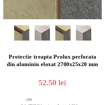
Protectie treapta Prolux perforata
din aluminiu eloxat 2700x25x20 mm
52.50 lei
(19)