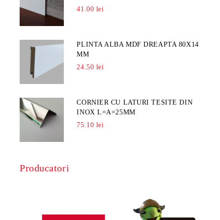
41.00 lei
PLINTA ALBA MDF DREAPTA 80X14
MM
24.50 lei
CORNIER CU LATURI TESITE DIN
INOX L=A=25MM
75.10 lei
Producatori