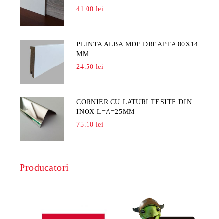
41.00 lei
PLINTA ALBA MDF DREAPTA 80X14
MM
24.50 lei
CORNIER CU LATURI TESITE DIN
INOX L=A=25MM
75.10 lei
Producatori