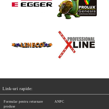
Link-uri rapide:
Formular pentru returnare
ANPC
produse