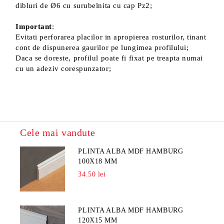
dibluri de Ø6 cu surubelnita cu cap Pz2;
Important
:
Evitati perforarea placilor in apropierea rosturilor, tinant
cont de dispunerea gaurilor pe lungimea profilului;
Daca se doreste, profilul poate fi fixat pe treapta numai
cu un adeziv corespunzator;
Cele mai vandute
PLINTA ALBA MDF HAMBURG
100X18 MM
34.50 lei
PLINTA ALBA MDF HAMBURG
120X15 MM