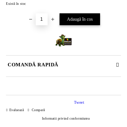
Există în stoc
COMANDĂ RAPIDĂ
DOAR 4 CÂMPURI DE COMPLETAT
Tweet
Evaluează
Compară
Informatii privind conformitatea