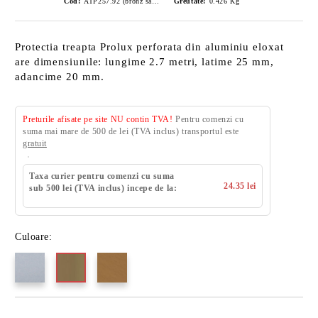
Cod:
ATP257.92 (bronz satinat)
Greutate:
0.426
Kg
Protectia treapta Prolux perforata din aluminiu eloxat
are dimensiunile: lungime 2.7 metri, latime 25 mm,
adancime 20 mm.
Preturile afisate pe site NU contin TVA!
Pentru comenzi cu
suma mai mare de 500 de lei (TVA inclus) transportul este
gratuit
Taxa curier pentru comenzi cu suma
24.35 lei
sub 500 lei (TVA inclus) incepe de la:
Culoare: