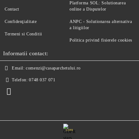
Platforma SOL: Solutionarea
Contact
online a Disputelor
Confidenţialitate
ANPC - Solutionarea alternativa
a litigiilor
Termeni si Conditii
Politica privind fisierele cookies
Informatii contact:
Email:
comenzi@casaparchetului.ro
Telefon:
0748 037 071
GDPR