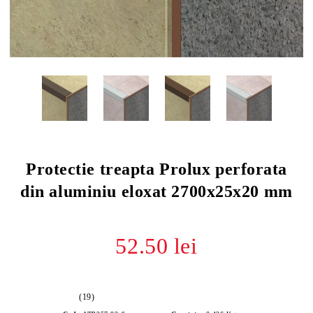
Protectie treapta Prolux perforata
din aluminiu eloxat 2700x25x20 mm
52.50 lei
(19)