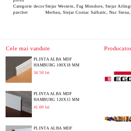
profil
Categorie decor
Stejar Western, Fag Mondsee, Stejar Arling
parchet
Merbau, Stejar Coniac Salbatic, Nuc Siena,
Cele mai vandute
Producator
PLINTA ALBA MDF
HAMBURG 100X18 MM
34.50 lei
PLINTA ALBA MDF
HAMBURG 120X15 MM
41.00 lei
PLINTA ALBA MDF