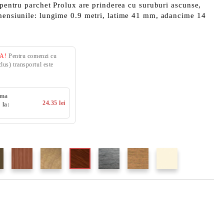
e pentru parchet Prolux are prinderea cu suruburi ascunse,
imensiunile: lungime 0.9 metri, latime 41 mm, adancime 14
VA!
Pentru comenzi cu
us) transportul este
uma
24.35 lei
 la: