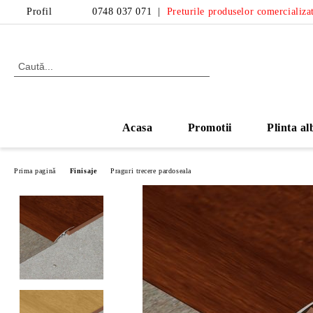
Profil
0748 037 071
|
Preturile produselor comercializat
Acasa
Promotii
Plinta al
Prima pagină
Finisaje
Praguri trecere pardoseala