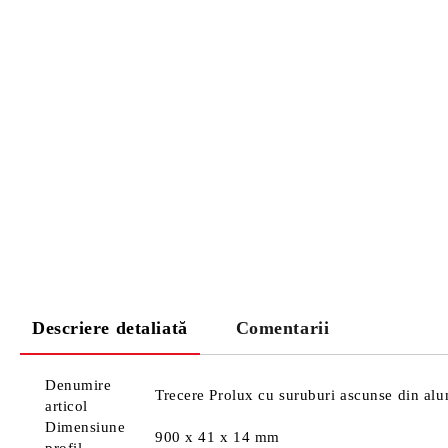
Descriere detaliată
Comentarii
Denumire
Trecere Prolux cu suruburi ascunse din alu
articol
Dimensiune
900 x 41 x 14 mm