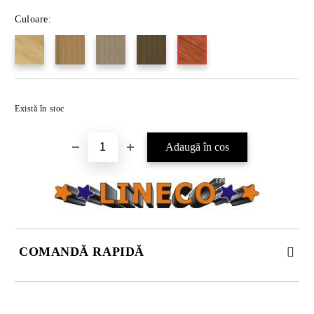
Culoare:
Există în stoc
COMANDĂ RAPIDĂ
DOAR 4 CÂMPURI DE COMPLETAT