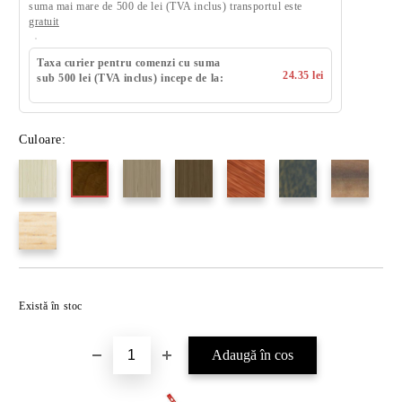
suma mai mare de 500 de lei (TVA inclus) transportul este
gratuit
Taxa curier pentru comenzi cu suma
24.35 lei
sub 500 lei (TVA inclus) incepe de la:
Culoare:
Există în stoc