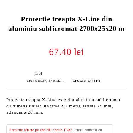
Protectie treapta X-Line din
aluminiu sublicromat 2700x25x20 m
67.40 lei
(173)
Cod:
CTS257.157 (stejar inchis)
Greutate:
0.472
Kg
Protectie treapta X-Line este din aluminiu sublicromat
cu dimensiunile: lungime 2.7 metri, latime 25 mm,
adancime 20 mm.
Preturile afisate pe site NU contin TVA!
Pentru comenzi cu