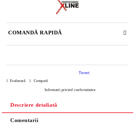
COMANDĂ RAPIDĂ
DOAR 4 CÂMPURI DE COMPLETAT
Tweet
Evaluează
Compară
Informatii privind conformitatea
Descriere detaliată
Sunt de acord cu
Politica de confidentialitate
Noi vă vom contacta pentru finalizarea comenzii.
Comentarii