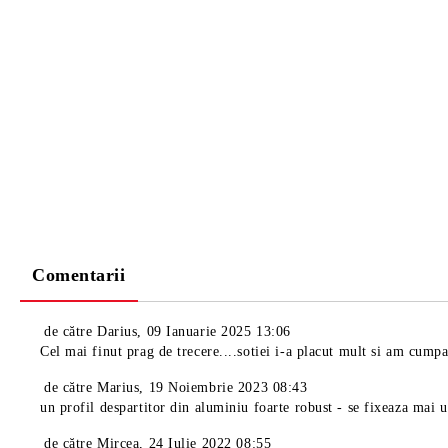
Comentarii
de către
Darius
,
09 Ianuarie 2025 13:06
Cel mai finut prag de trecere....sotiei i-a placut mult si am cumpa
de către
Marius
,
19 Noiembrie 2023 08:43
un profil despartitor din aluminiu foarte robust - se fixeaza mai 
de către
Mircea
,
24 Iulie 2022 08:55