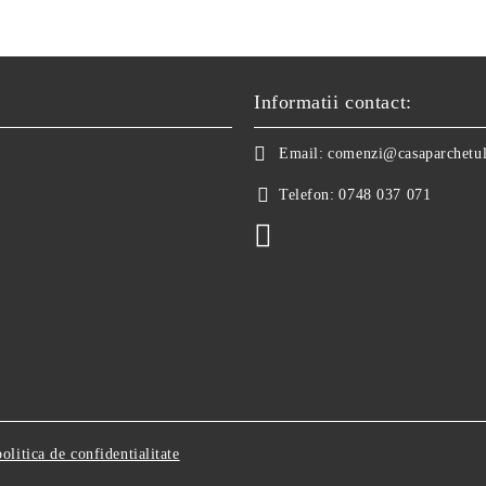
Informatii contact:
Email:
comenzi@casaparchetul
Telefon:
0748 037 071
politica de confidentialitate