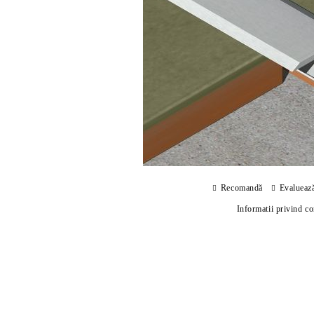
Recomandă
Evalueaz
Informatii privind c