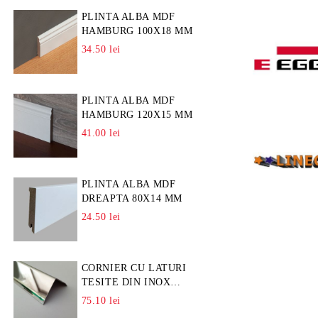
PLINTA ALBA MDF
HAMBURG 100X18 MM
34.50 lei
PLINTA ALBA MDF
HAMBURG 120X15 MM
41.00 lei
PLINTA ALBA MDF
DREAPTA 80X14 MM
24.50 lei
CORNIER CU LATURI
TESITE DIN INOX
L=A=25MM
75.10 lei