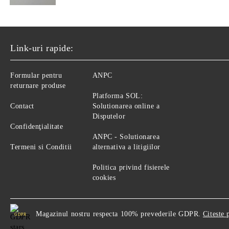
Link-uri rapide:
Formular pentru
ANPC
returnare produse
Platforma SOL:
Contact
Solutionarea online a
Disputelor
Confidenţialitate
ANPC - Solutionarea
Termeni si Conditii
alternativa a litigiilor
Politica privind fisierele
cookies
Magazinul nostru respecta 100% prevederile GDPR.
Citeste 
GDPR