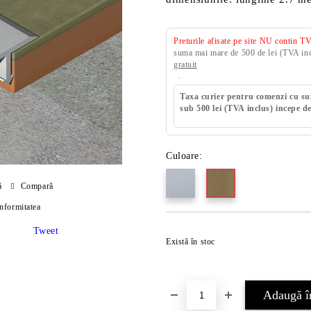
Preturile afisate pe site NU contin T
suma mai mare de 500 de lei (TVA incl
gratuit
Taxa curier pentru comenzi cu s
sub 500 lei (TVA inclus) incepe de
Culoare:
ă
Compară
onformitatea
Tweet
Există în stoc