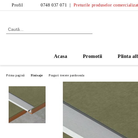
Profil
0748 037 071
|
Preturile produselor comercializat
Acasa
Promotii
Plinta al
Prima pagină
Finisaje
Praguri trecere pardoseala