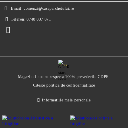
Email:
comenzi@casaparchetului.ro
Telefon:
0748 037 071
GDPR
Magazinul nostru respecta 100% prevederile GDPR.
Citeste politica de confidentialitate
Informatiile mele personale