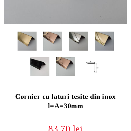
Cornier cu laturi tesite din inox
l=A=30mm
83.70 lei