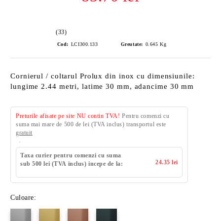
(33)
Cod:
LCI300.133
Greutate:
0.645
Kg
Cornierul / coltarul Prolux din inox cu dimensiunile:
lungime 2.44 metri, latime 30 mm, adancime 30 mm
Preturile afisate pe site NU contin TVA!
Pentru comenzi cu
suma mai mare de 500 de lei (TVA inclus) transportul este
gratuit
Taxa curier pentru comenzi cu suma
24.35 lei
sub 500 lei (TVA inclus) incepe de la:
Culoare: