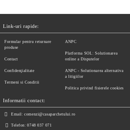
Link-uri rapide:
Formular pentru returnare
ANPC
produse
Platforma SOL: Solutionarea
Contact
online a Disputelor
Confidenţialitate
ANPC - Solutionarea alternativa
a litigiilor
Termeni si Conditii
Politica privind fisierele cookies
Informatii contact:
Email:
comenzi@casaparchetului.ro
Telefon:
0748 037 071