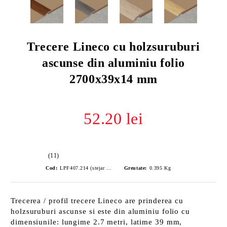
Trecere Lineco cu holzsuruburi
ascunse din aluminiu folio
2700x39x14 mm
52.20 lei
(11)
Cod:
LPF407.214 (stejar castaniu)
Greutate:
0.395
Kg
Trecerea / profil trecere Lineco are prinderea cu
holzsuruburi ascunse si este din aluminiu folio cu
dimensiunile: lungime 2.7 metri, latime 39 mm,