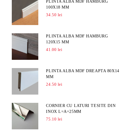
PLINTA ALBA MDF HAMBURG
100X18 MM
34.50 lei
PLINTA ALBA MDF HAMBURG
120X15 MM
41.00 lei
PLINTA ALBA MDF DREAPTA 80X14
MM
24.50 lei
CORNIER CU LATURI TESITE DIN
INOX L=A=25MM
75.10 lei