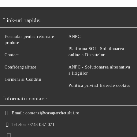
Link-uri rapide:
Formular pentru returnare
ANPC
produse
Platforma SOL: Solutionarea
Contact
online a Disputelor
Confidenţialitate
ANPC - Solutionarea alternativa
a litigiilor
Termeni si Conditii
Politica privind fisierele cookies
Informatii contact:
Email:
comenzi@casaparchetului.ro
Telefon:
0748 037 071