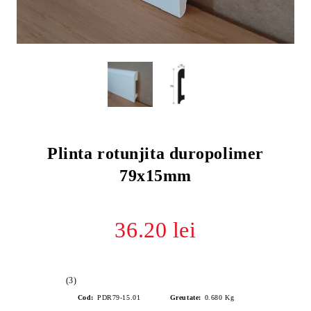
Plinta rotunjita duropolimer
79x15mm
36.20 lei
(3)
Cod:
PDR79-15.01
Greutate:
0.680
Kg