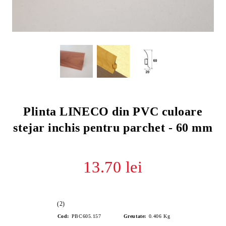
Plinta LINECO din PVC culoare
stejar inchis pentru parchet - 60 mm
13.70 lei
(2)
Cod:
PBC605.157
Greutate:
0.406
Kg