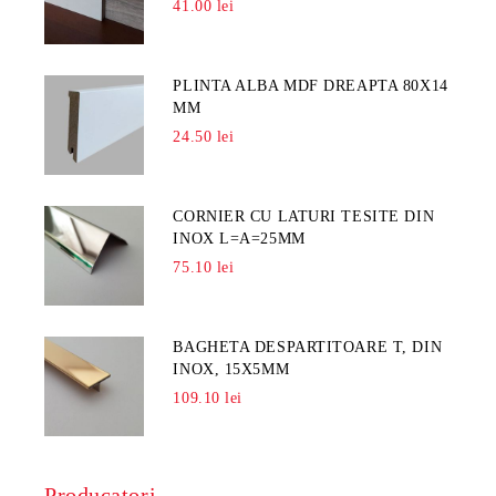
41.00 lei
PLINTA ALBA MDF DREAPTA 80X14
MM
24.50 lei
CORNIER CU LATURI TESITE DIN
INOX L=A=25MM
75.10 lei
BAGHETA DESPARTITOARE T, DIN
INOX, 15X5MM
109.10 lei
Producatori