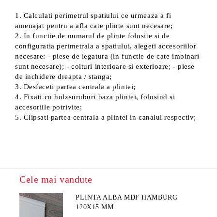
1. Calculati perimetrul spatiului ce urmeaza a fi
amenajat pentru a afla cate plinte sunt necesare;
2. In functie de numarul de plinte folosite si de
configuratia perimetrala a spatiului, alegeti accesoriilor
necesare: - piese de legatura (in functie de cate imbinari
sunt necesare); - colturi interioare si exterioare; - piese
de inchidere dreapta / stanga;
3. Desfaceti partea centrala a plintei;
4. Fixati cu holzsuruburi baza plintei, folosind si
accesoriile potrivite;
5. Clipsati partea centrala a plintei in canalul respectiv;
Cele mai vandute
PLINTA ALBA MDF HAMBURG
120X15 MM