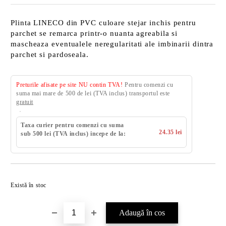
Plinta LINECO din PVC culoare stejar inchis pentru
parchet se remarca printr-o nuanta agreabila si
mascheaza eventualele neregularitati ale imbinarii dintra
parchet si pardoseala.
Preturile afisate pe site NU contin TVA!
Pentru comenzi cu
suma mai mare de 500 de lei (TVA inclus) transportul este
gratuit
Taxa curier pentru comenzi cu suma
24.35 lei
sub 500 lei (TVA inclus) incepe de la:
Există în stoc