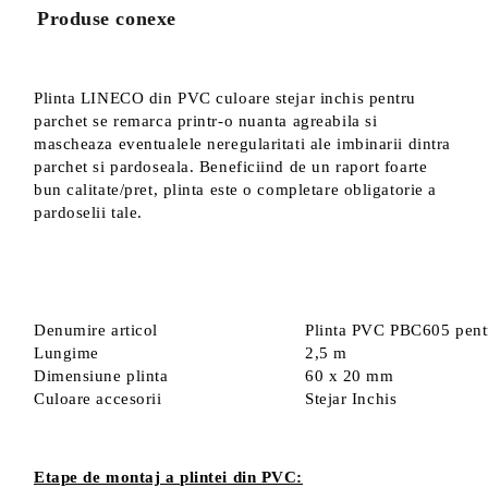
Produse conexe
Plinta LINECO din PVC culoare stejar inchis pentru
parchet se remarca printr-o nuanta agreabila si
mascheaza eventualele neregularitati ale imbinarii dintra
parchet si pardoseala. Beneficiind de un raport foarte
bun calitate/pret, plinta este o completare obligatorie a
pardoselii tale.
Denumire articol
Plinta PVC PBC605 pentru
Lungime
2,5 m
Dimensiune plinta
60 x 20 mm
Culoare accesorii
Stejar Inchis
Etape de montaj a plintei din PVC: