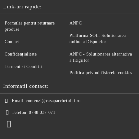
Link-uri rapide:
Formular pentru returnare
ANPC
produse
Platforma SOL: Solutionarea
Contact
online a Disputelor
Confidenţialitate
ANPC - Solutionarea alternativa
a litigiilor
Termeni si Conditii
Politica privind fisierele cookies
Informatii contact:
Email:
comenzi@casaparchetului.ro
Telefon:
0748 037 071