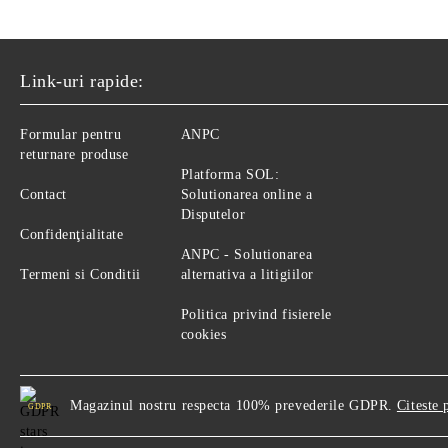
Link-uri rapide:
Formular pentru
ANPC
returnare produse
Platforma SOL:
Contact
Solutionarea online a
Disputelor
Confidenţialitate
ANPC - Solutionarea
Termeni si Conditii
alternativa a litigiilor
Politica privind fisierele
cookies
Magazinul nostru respecta 100% prevederile GDPR.
Citeste 
GDPR