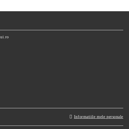
ui.ro
Informatiile mele personale