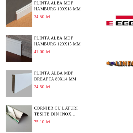
PLINTA ALBA MDF
HAMBURG 100X18 MM
34.50 lei
PLINTA ALBA MDF
HAMBURG 120X15 MM
41.00 lei
PLINTA ALBA MDF
DREAPTA 80X14 MM
24.50 lei
CORNIER CU LATURI
TESITE DIN INOX
L=A=25MM
75.10 lei