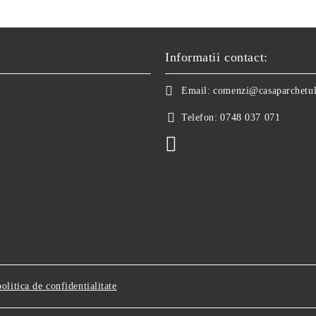
Informatii contact:
Email:
comenzi@casaparchetul
Telefon:
0748 037 071
politica de confidentialitate