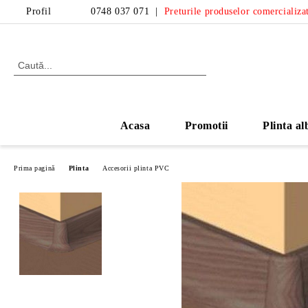
Profil
0748 037 071
|
Preturile produselor comercializat
Acasa
Promotii
Plinta al
Prima pagină
Plinta
Accesorii plinta PVC