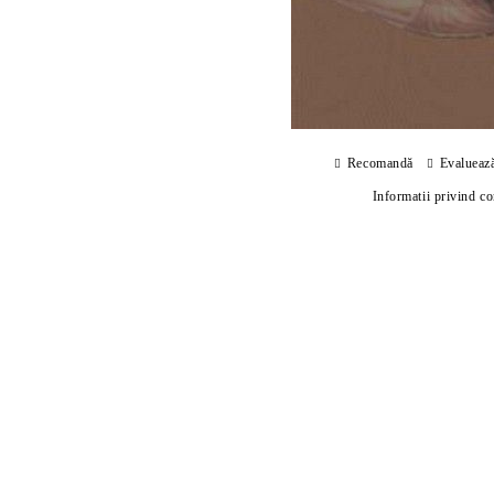
Recomandă
Evalueaz
Informatii privind c