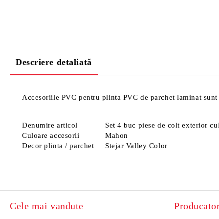
Descriere detaliată
Accesoriile PVC pentru plinta PVC de parchet laminat sunt 
Denumire articol
Set 4 buc piese de colt exterior 
Culoare accesorii
Mahon
Decor plinta / parchet
Stejar Valley Color
Cele mai vandute
Producator