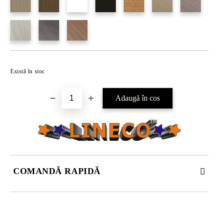
Există în stoc
COMANDĂ RAPIDĂ
DOAR 4 CÂMPURI DE COMPLETAT