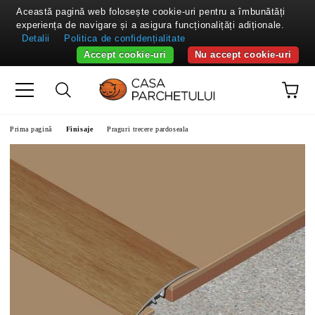
Această pagină web folosește cookie-uri pentru a îmbunătăți
experiența de navigare și a asigura funcționalițăți adiționale.
Detalii
Politica de confidențialitate
Accept cookie-uri
Nu accept cookie-uri
Prima pagină
Finisaje
Praguri trecere pardoseala