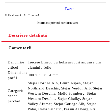
Tweet
Evaluează
Compară
Informatii privind conformitatea
Descriere detaliată
Sunt de acord cu
Politica de confidentialitate
Noi vă vom contacta pentru finalizarea comenzii.
Comentarii
Denumire
Trecere Lineco cu holzsuruburi ascunse din
articol
aluminiu folio
Dimensiune
900 x 39 x 14 mm
profil
Stejar Cortina Alb, Lemn Aspen, Stejar
Northland Deschis, Stejar Verdon Alb, Stejar
Categorie
Western Deschis, Molid Sonnberg, Stejar
decor
Western Deschis, Stejar Chalky, Stejar
parchet
Valley Afumat, Stejar Cottage Alb, Stejar
Polar, Creta Salbatic, Frasin Aalborg Gri