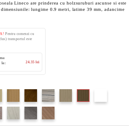
oseala Lineco are prinderea cu holzsuruburi ascunse si este
cu dimensiunile: lungime 0.9 metri, latime 39 mm, adancime
VA!
Pentru comenzi cu
us) transportul este
uma
24.35 lei
 la: