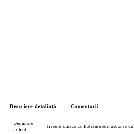
Descriere detaliată
Comentarii
Denumire
Trecere Lineco cu holzsuruburi ascunse din
articol