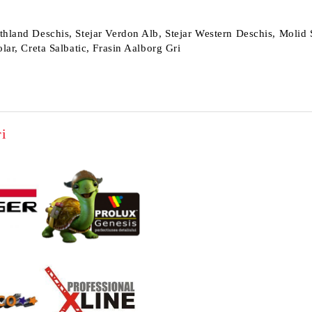
thland Deschis, Stejar Verdon Alb, Stejar Western Deschis, Molid 
lar, Creta Salbatic, Frasin Aalborg Gri
i