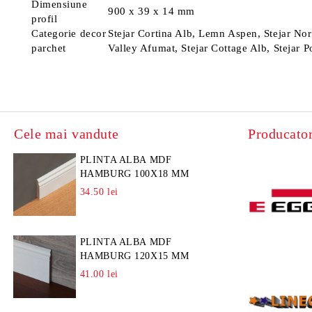
Dimensiune
900 x 39 x 14 mm
profil
Categorie decor
Stejar Cortina Alb, Lemn Aspen, Stejar Nor
parchet
Valley Afumat, Stejar Cottage Alb, Stejar Po
Cele mai vandute
Producator
PLINTA ALBA MDF
HAMBURG 100X18 MM
34.50 lei
PLINTA ALBA MDF
HAMBURG 120X15 MM
41.00 lei