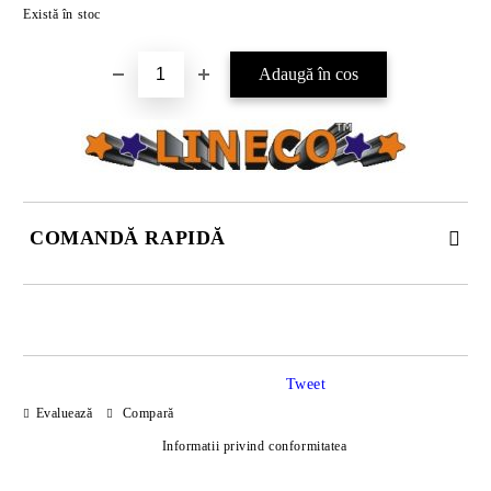
Există în stoc
COMANDĂ RAPIDĂ
DOAR 4 CÂMPURI DE COMPLETAT
Tweet
Evaluează
Compară
Informatii privind conformitatea