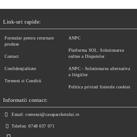
Link-uri rapide:
Formular pentru returnare
ANPC
produse
Platforma SOL: Solutionarea
Contact
online a Disputelor
Confidenţialitate
ANPC - Solutionarea alternativa
a litigiilor
Termeni si Conditii
Politica privind fisierele cookies
Informatii contact:
Email:
comenzi@casaparchetului.ro
Telefon:
0748 037 071