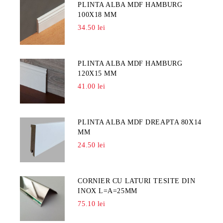
PLINTA ALBA MDF HAMBURG
100X18 MM
34.50 lei
PLINTA ALBA MDF HAMBURG
120X15 MM
41.00 lei
PLINTA ALBA MDF DREAPTA 80X14
MM
24.50 lei
CORNIER CU LATURI TESITE DIN
INOX L=A=25MM
75.10 lei