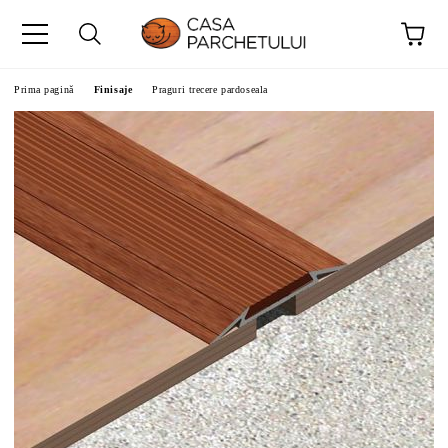
Prima pagină
Finisaje
Praguri trecere pardoseala