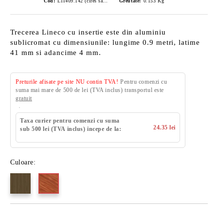
Cod:
LTI409.142 (cires salbatic)
Greutate:
0.153
Kg
Trecerea Lineco cu insertie este din aluminiu
sublicromat cu dimensiunile: lungime 0.9 metri, latime
41 mm si adancime 4 mm.
Preturile afisate pe site NU contin TVA!
Pentru comenzi cu
suma mai mare de 500 de lei (TVA inclus) transportul este
gratuit
Taxa curier pentru comenzi cu suma
24.35 lei
sub 500 lei (TVA inclus) incepe de la:
Culoare: