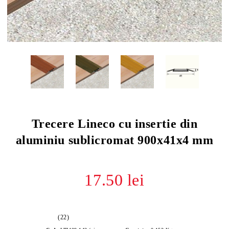
Trecere Lineco cu insertie din
aluminiu sublicromat 900x41x4 mm
17.50 lei
(22)