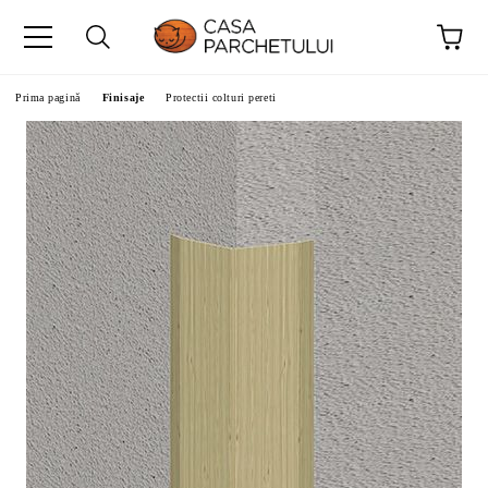
Prima pagină
Finisaje
Protectii colturi pereti