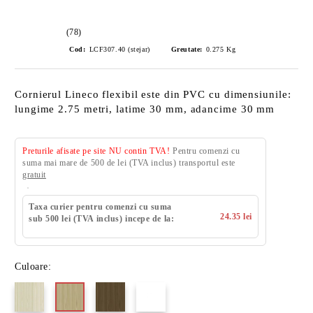
(78)
Cod:
LCF307.40 (stejar)
Greutate:
0.275
Kg
Cornierul Lineco flexibil este din PVC cu dimensiunile:
lungime 2.75 metri, latime 30 mm, adancime 30 mm
Preturile afisate pe site NU contin TVA!
Pentru comenzi cu
suma mai mare de 500 de lei (TVA inclus) transportul este
gratuit
Taxa curier pentru comenzi cu suma
24.35 lei
sub 500 lei (TVA inclus) incepe de la:
Culoare: