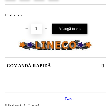
Există în stoc
COMANDĂ RAPIDĂ
DOAR 4 CÂMPURI DE COMPLETAT
Tweet
Evaluează
Compară