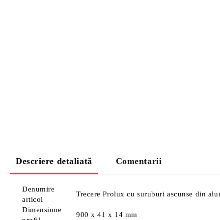
Descriere detaliată
Comentarii
Denumire
Trecere Prolux cu suruburi ascunse din alu
articol
Dimensiune
900 x 41 x 14 mm