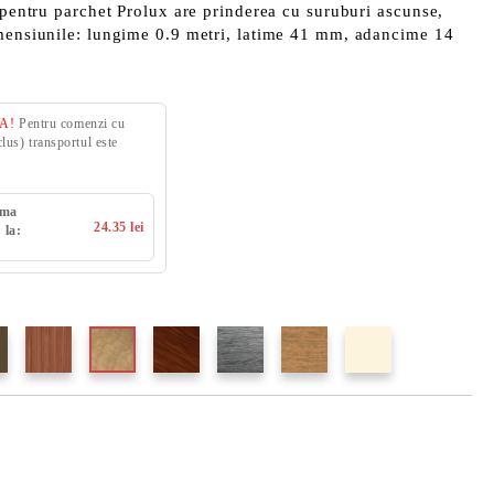
e pentru parchet Prolux are prinderea cu suruburi ascunse,
imensiunile: lungime 0.9 metri, latime 41 mm, adancime 14
VA!
Pentru comenzi cu
us) transportul este
uma
24.35 lei
 la: