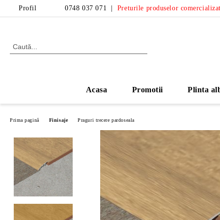
Profil
0748 037 071
|
Preturile produselor comercializat
Acasa
Promotii
Plinta al
Prima pagină
Finisaje
Praguri trecere pardoseala