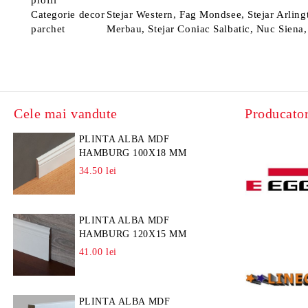
profil
Categorie decor
Stejar Western, Fag Mondsee, Stejar Arling
parchet
Merbau, Stejar Coniac Salbatic, Nuc Siena,
Cele mai vandute
Producator
PLINTA ALBA MDF
HAMBURG 100X18 MM
34.50 lei
PLINTA ALBA MDF
HAMBURG 120X15 MM
41.00 lei
PLINTA ALBA MDF