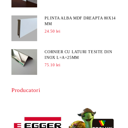
PLINTA ALBA MDF DREAPTA 80X14
MM
24.50 lei
CORNIER CU LATURI TESITE DIN
INOX L=A=25MM
75.10 lei
Producatori