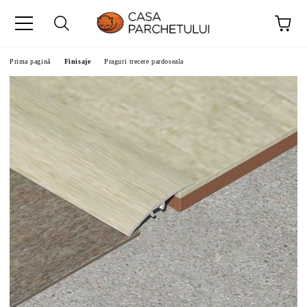
Prima pagină
Finisaje
Praguri trecere pardoseala