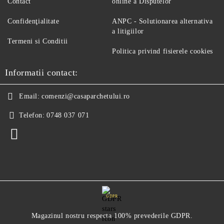
Contact
online a Disputelor
Confidenţialitate
ANPC - Solutionarea alternativa
a litigiilor
Termeni si Conditii
Politica privind fisierele cookies
Informatii contact:
Email:
comenzi@casaparchetului.ro
Telefon:
0748 037 071
GDPR
Magazinul nostru respecta 100% prevederile GDPR.