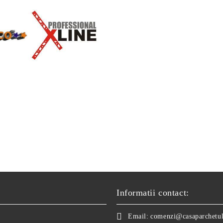
Informatii contact:
Email:
comenzi@casaparchetul