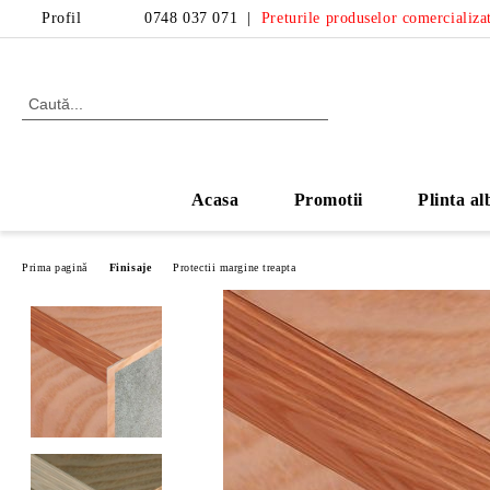
Profil
0748 037 071
|
Preturile produselor comercializat
Acasa
Promotii
Plinta al
Prima pagină
Finisaje
Protectii margine treapta