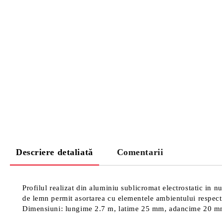
Descriere detaliată
Comentarii
Profilul realizat din aluminiu sublicromat electrostatic in n
de lemn permit asortarea cu elementele ambientului respectiv.
Dimensiuni: lungime 2.7 m, latime 25 mm, adancime 20 