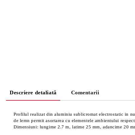
Descriere detaliată
Comentarii
Profilul realizat din aluminiu sublicromat electrostatic in n
de lemn permit asortarea cu elementele ambientului respectiv.
Dimensiuni: lungime 2.7 m, latime 25 mm, adancime 20 