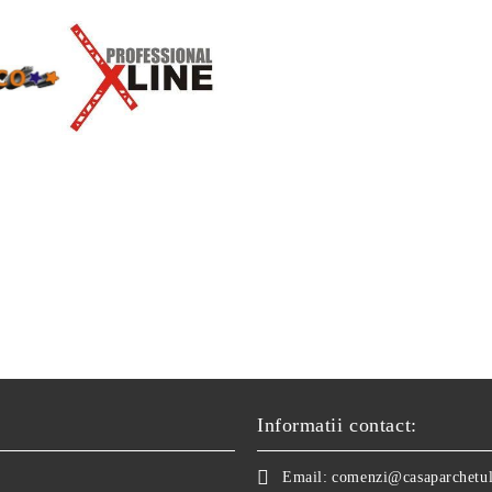
Informatii contact:
Email:
comenzi@casaparchetul