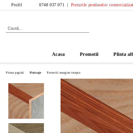
Profil
0748 037 071
|
Preturile produselor comercializat
Acasa
Promotii
Plinta al
Prima pagină
Finisaje
Protectii margine treapta