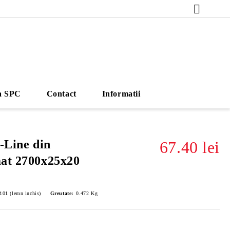
a SPC
Contact
Informatii
-Line din
67.40 lei
mat 2700x25x20
01 (lemn inchis)
Greutate:
0.472
Kg