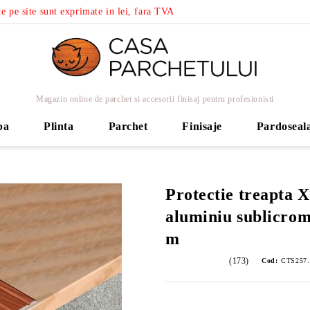
e pe site sunt exprimate in lei, fara TVA
Magazin online de parchet si accesorii finisaj pentru profesionisti
ba
Plinta
Parchet
Finisaje
Pardoseal
Protectie treapta X
aluminiu sublicro
m
(173)
Cod:
CTS257.1