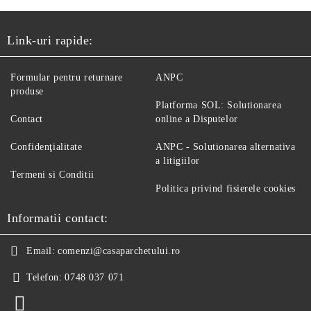
Link-uri rapide:
Formular pentru returnare
ANPC
produse
Platforma SOL: Solutionarea
Contact
online a Disputelor
Confidenţialitate
ANPC - Solutionarea alternativa
a litigiilor
Termeni si Conditii
Politica privind fisierele cookies
Informatii contact:
Email:
comenzi@casaparchetului.ro
Telefon:
0748 037 071