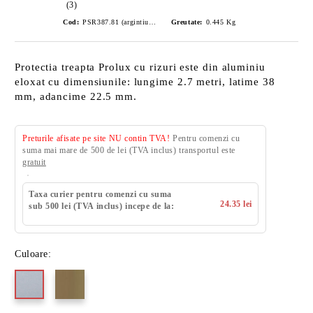
(3)
Cod:
PSR387.81 (argintiu satinat)
Greutate:
0.445
Kg
Protectia treapta Prolux cu rizuri este din aluminiu
eloxat cu dimensiunile: lungime 2.7 metri, latime 38
mm, adancime 22.5 mm.
Preturile afisate pe site NU contin TVA!
Pentru comenzi cu
suma mai mare de 500 de lei (TVA inclus) transportul este
gratuit
Taxa curier pentru comenzi cu suma
24.35 lei
sub 500 lei (TVA inclus) incepe de la:
Culoare: