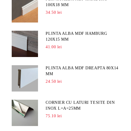
100X18 MM
34.50 lei
PLINTA ALBA MDF HAMBURG
120X15 MM
41.00 lei
PLINTA ALBA MDF DREAPTA 80X14
MM
24.50 lei
CORNIER CU LATURI TESITE DIN
INOX L=A=25MM
75.10 lei