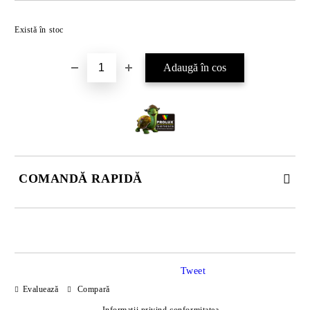
Există în stoc
COMANDĂ RAPIDĂ
DOAR 4 CÂMPURI DE COMPLETAT
Tweet
Evaluează
Compară
Informatii privind conformitatea