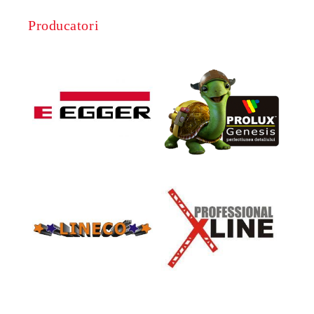
Producatori