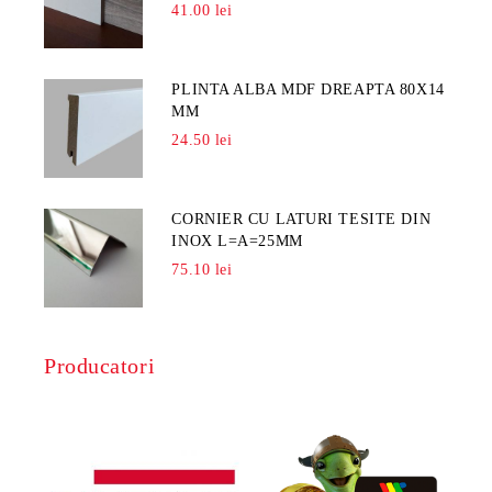
41.00 lei
PLINTA ALBA MDF DREAPTA 80X14
MM
24.50 lei
CORNIER CU LATURI TESITE DIN
INOX L=A=25MM
75.10 lei
Producatori