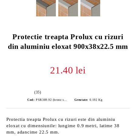
Protectie treapta Prolux cu rizuri
din aluminiu eloxat 900x38x22.5 mm
21.40 lei
(35)
Cod:
PSR389.92 (bronz satinat)
Greutate:
0.192
Kg
Protectia treapta Prolux cu rizuri este din aluminiu
eloxat cu dimensiunile: lungime 0.9 metri, latime 38
mm, adancime 22.5 mm.