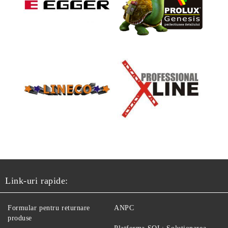
Link-uri rapide:
Formular pentru returnare
ANPC
produse