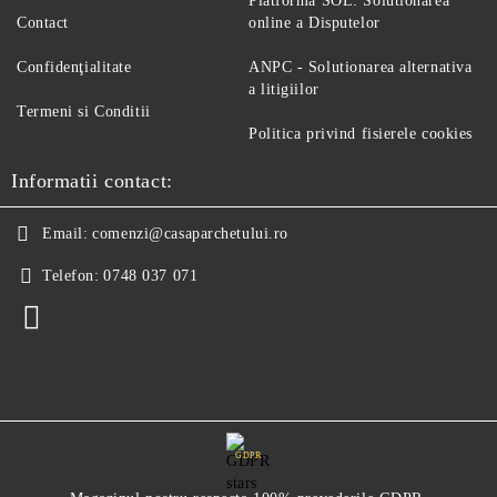
Platforma SOL: Solutionarea
Contact
online a Disputelor
Confidenţialitate
ANPC - Solutionarea alternativa
a litigiilor
Termeni si Conditii
Politica privind fisierele cookies
Informatii contact:
Email:
comenzi@casaparchetului.ro
Telefon:
0748 037 071
GDPR