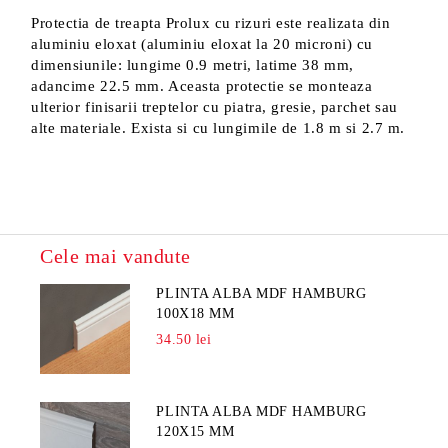
Protectia de treapta Prolux cu rizuri este realizata din
aluminiu eloxat (aluminiu eloxat la 20 microni) cu
dimensiunile: lungime 0.9 metri, latime 38 mm,
adancime 22.5 mm. Aceasta protectie se monteaza
ulterior finisarii treptelor cu piatra, gresie, parchet sau
alte materiale. Exista si cu lungimile de 1.8 m si 2.7 m.
Cele mai vandute
PLINTA ALBA MDF HAMBURG
100X18 MM
34.50 lei
PLINTA ALBA MDF HAMBURG
120X15 MM