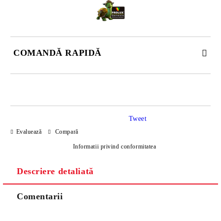
COMANDĂ RAPIDĂ
DOAR 4 CÂMPURI DE COMPLETAT
Tweet
Evaluează
Compară
Informatii privind conformitatea
Descriere detaliată
Sunt de acord cu
Politica de confidentialitate
Noi vă vom contacta pentru finalizarea comenzii.
Comentarii