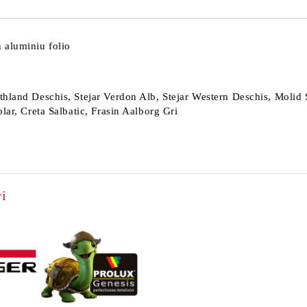
 aluminiu folio
thland Deschis, Stejar Verdon Alb, Stejar Western Deschis, Molid 
lar, Creta Salbatic, Frasin Aalborg Gri
i