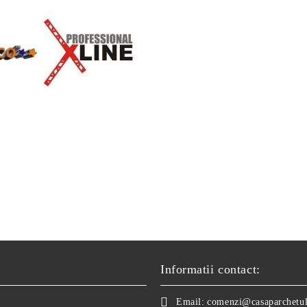
Informatii contact:
Email:
comenzi@casaparchetul