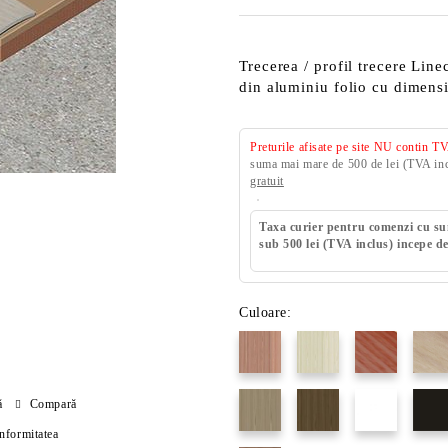
Trecerea / profil trecere Lin
din aluminiu folio cu dimens
Preturile afisate pe site NU contin T
suma mai mare de 500 de lei (TVA incl
gratuit
Taxa curier pentru comenzi cu s
sub 500 lei (TVA inclus) incepe de
Culoare:
ă
Compară
onformitatea