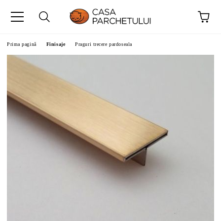
Prima pagină
Finisaje
Praguri trecere pardoseala