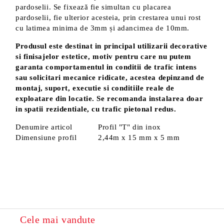
pardoselii. Se fixează fie simultan cu placarea
pardoselii, fie ulterior acesteia, prin crestarea unui rost
cu latimea minima de 3mm și adancimea de 10mm.
Produsul este destinat in principal utilizarii decorative
si finisajelor estetice, motiv pentru care nu putem
garanta comportamentul in conditii de trafic intens
sau solicitari mecanice ridicate, acestea depinzand de
montaj, suport, executie si conditiile reale de
exploatare din locatie. Se recomanda instalarea doar
in spatii rezidentiale, cu trafic pietonal redus.
Denumire articol
Profil "T" din inox
Dimensiune profil
2,44m x 15 mm x 5 mm
Cele mai vandute