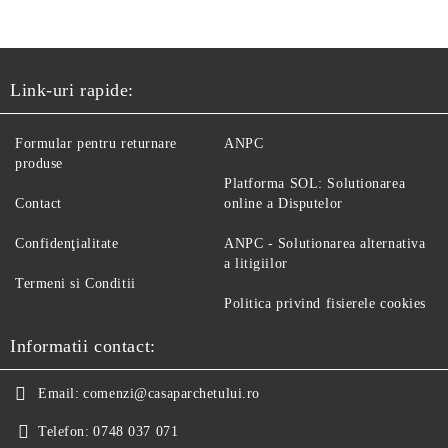
Link-uri rapide:
Formular pentru returnare
ANPC
produse
Platforma SOL: Solutionarea
Contact
online a Disputelor
Confidenţialitate
ANPC - Solutionarea alternativa
a litigiilor
Termeni si Conditii
Politica privind fisierele cookies
Informatii contact:
Email:
comenzi@casaparchetului.ro
Telefon:
0748 037 071