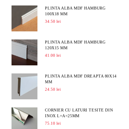
PLINTA ALBA MDF HAMBURG
100X18 MM
34.50 lei
PLINTA ALBA MDF HAMBURG
120X15 MM
41.00 lei
PLINTA ALBA MDF DREAPTA 80X14
MM
24.50 lei
CORNIER CU LATURI TESITE DIN
INOX L=A=25MM
75.10 lei