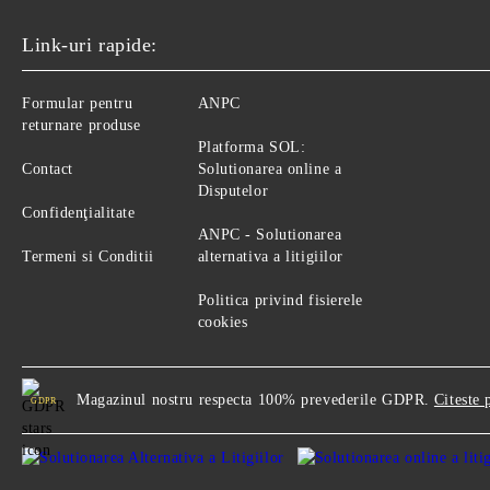
Link-uri rapide:
Formular pentru
ANPC
returnare produse
Platforma SOL:
Contact
Solutionarea online a
Disputelor
Confidenţialitate
ANPC - Solutionarea
Termeni si Conditii
alternativa a litigiilor
Politica privind fisierele
cookies
Magazinul nostru respecta 100% prevederile GDPR.
Citeste 
GDPR