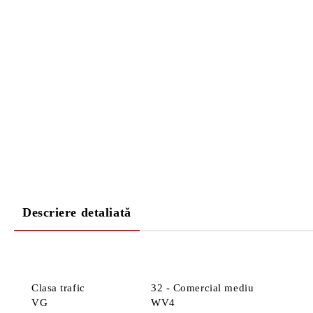
Descriere detaliată
Clasa trafic
32 - Comercial mediu
VG
WV4