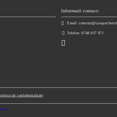
Informatii contact:
Email:
comenzi@casaparchetul
Telefon:
0748 037 071
politica de confidentialitate