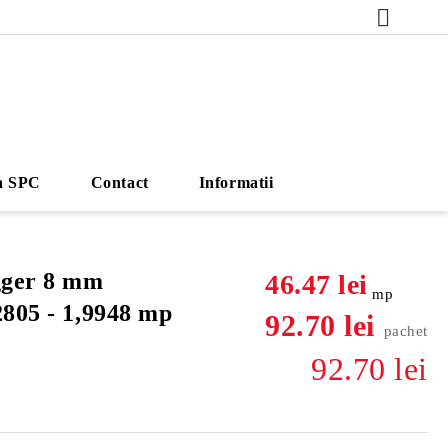
a SPC
Contact
Informatii
gger 8 mm
46.47 lei
mp
805 - 1,9948 mp
92.70 lei
pachet
92.70 lei