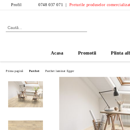
Profil
0748 037 071
|
Preturile produselor comercializat
Acasa
Promotii
Plinta al
Prima pagină
Parchet
Parchet laminat Egger