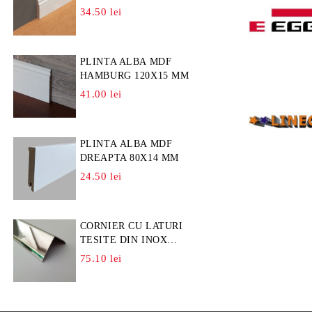
34.50 lei
PLINTA ALBA MDF
HAMBURG 120X15 MM
41.00 lei
PLINTA ALBA MDF
DREAPTA 80X14 MM
24.50 lei
CORNIER CU LATURI
TESITE DIN INOX
L=A=25MM
75.10 lei