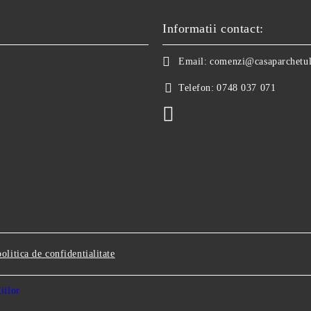
Informatii contact:
Email:
comenzi@casaparchetul
Telefon:
0748 037 071
politica de confidentialitate