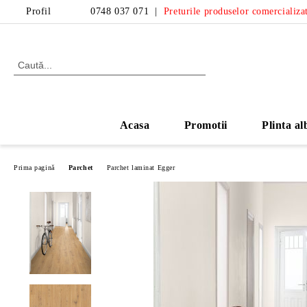
Profil
0748 037 071
|
Preturile produselor comercializat
Acasa
Promotii
Plinta al
Prima pagină
Parchet
Parchet laminat Egger