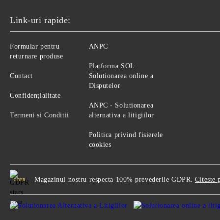
Link-uri rapide:
Formular pentru
ANPC
returnare produse
Platforma SOL:
Contact
Solutionarea online a
Disputelor
Confidenţialitate
ANPC - Solutionarea
Termeni si Conditii
alternativa a litigiilor
Politica privind fisierele
cookies
Magazinul nostru respecta 100% prevederile GDPR.
Citeste 
GDPR