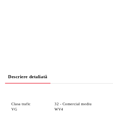
Descriere detaliată
Clasa trafic
32 - Comercial mediu
VG
WV4