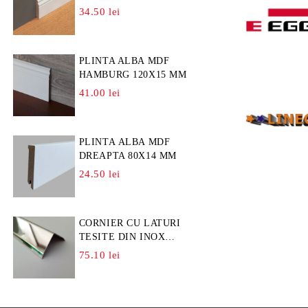
34.50 lei
PLINTA ALBA MDF
HAMBURG 120X15 MM
41.00 lei
PLINTA ALBA MDF
DREAPTA 80X14 MM
24.50 lei
CORNIER CU LATURI
TESITE DIN INOX
L=A=25MM
75.10 lei