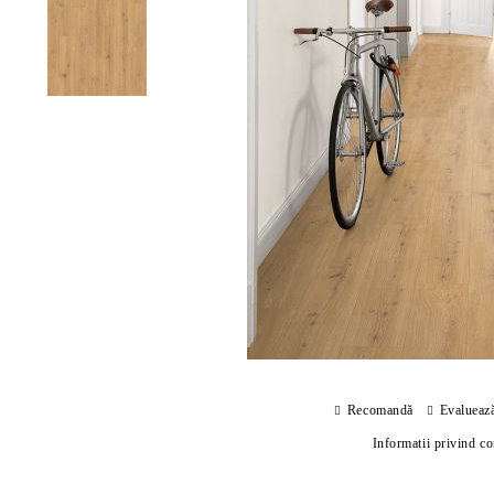
Recomandă
Evalueaz
Informatii privind c