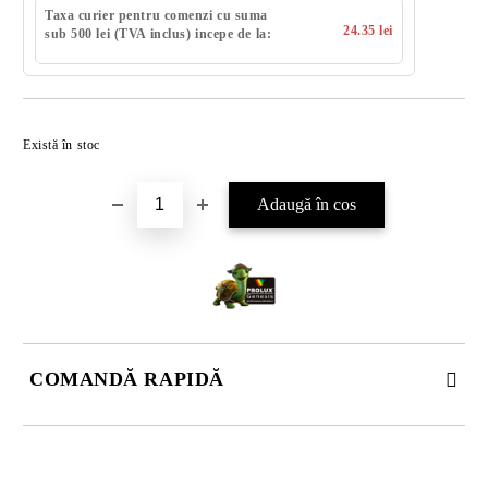
Taxa curier pentru comenzi cu suma
24.35 lei
sub 500 lei (TVA inclus) incepe de la:
Există în stoc
COMANDĂ RAPIDĂ
DOAR 4 CÂMPURI DE COMPLETAT