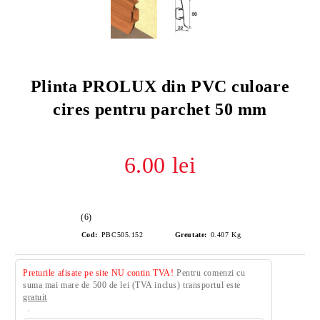
Plinta PROLUX din PVC culoare
cires pentru parchet 50 mm
6.00 lei
(6)
Cod:
PBC505.152
Greutate:
0.407
Kg
Preturile afisate pe site NU contin TVA!
Pentru comenzi cu
suma mai mare de 500 de lei (TVA inclus) transportul este
gratuit