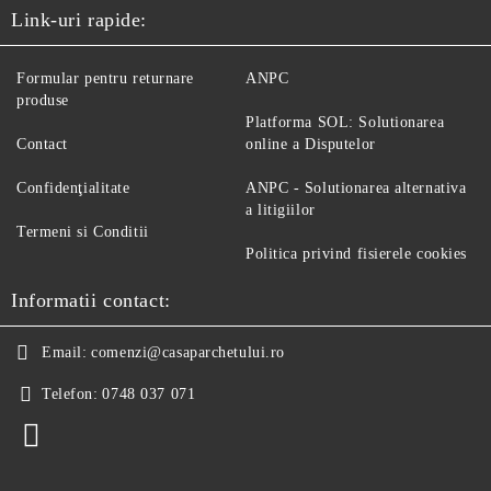
Link-uri rapide:
Formular pentru returnare
ANPC
produse
Platforma SOL: Solutionarea
Contact
online a Disputelor
Confidenţialitate
ANPC - Solutionarea alternativa
a litigiilor
Termeni si Conditii
Politica privind fisierele cookies
Informatii contact:
Email:
comenzi@casaparchetului.ro
Telefon:
0748 037 071