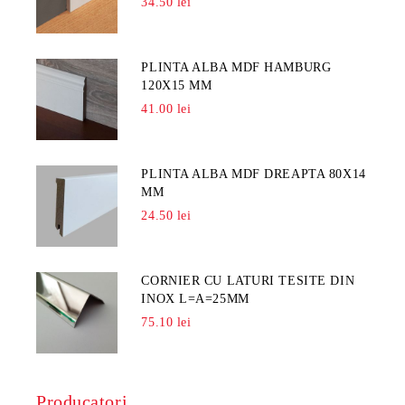
34.50 lei
PLINTA ALBA MDF HAMBURG
120X15 MM
41.00 lei
PLINTA ALBA MDF DREAPTA 80X14
MM
24.50 lei
CORNIER CU LATURI TESITE DIN
INOX L=A=25MM
75.10 lei
Producatori