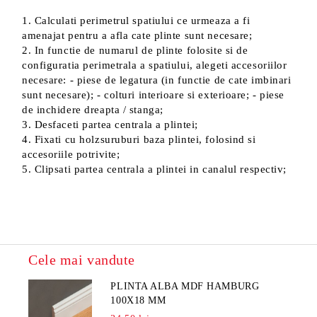
1. Calculati perimetrul spatiului ce urmeaza a fi
amenajat pentru a afla cate plinte sunt necesare;
2. In functie de numarul de plinte folosite si de
configuratia perimetrala a spatiului, alegeti accesoriilor
necesare: - piese de legatura (in functie de cate imbinari
sunt necesare); - colturi interioare si exterioare; - piese
de inchidere dreapta / stanga;
3. Desfaceti partea centrala a plintei;
4. Fixati cu holzsuruburi baza plintei, folosind si
accesoriile potrivite;
5. Clipsati partea centrala a plintei in canalul respectiv;
Cele mai vandute
PLINTA ALBA MDF HAMBURG
100X18 MM